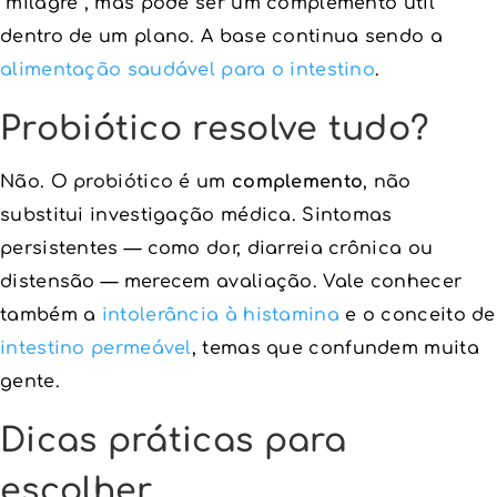
“milagre”, mas pode ser um complemento útil
dentro de um plano. A base continua sendo a
alimentação saudável para o intestino
.
Probiótico resolve tudo?
Não. O probiótico é um
complemento
, não
substitui investigação médica. Sintomas
persistentes — como dor, diarreia crônica ou
distensão — merecem avaliação. Vale conhecer
também a
intolerância à histamina
e o conceito de
intestino permeável
, temas que confundem muita
gente.
Dicas práticas para
escolher