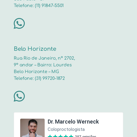
Telefone: (11) 91847-5501

Belo Horizonte
Rua Rio de Janeiro, nº 2702,
9º andar – Bairro: Lourdes
Belo Horizonte – MG
Telefone: (31) 99720-1872
