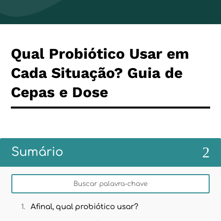
Qual Probiótico Usar em
Cada Situação? Guia de
Cepas e Dose
2
Sumário
Afinal, qual probiótico usar?