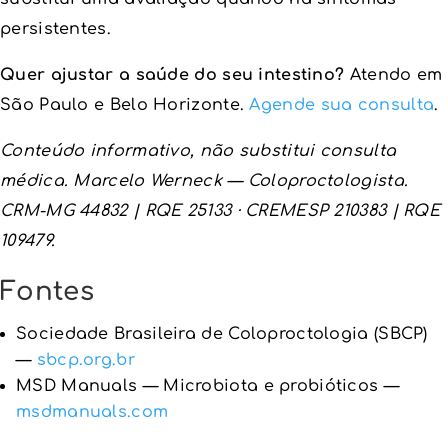
persistentes.
Quer ajustar a saúde do seu intestino?
Atendo em
São Paulo e Belo Horizonte.
Agende sua consulta
.
Conteúdo informativo, não substitui consulta
médica. Marcelo Werneck — Coloproctologista.
CRM-MG 44832 | RQE 25133 · CREMESP 210383 | RQE
109479.
Fontes
Sociedade Brasileira de Coloproctologia (SBCP)
—
sbcp.org.br
MSD Manuals — Microbiota e probióticos —
msdmanuals.com