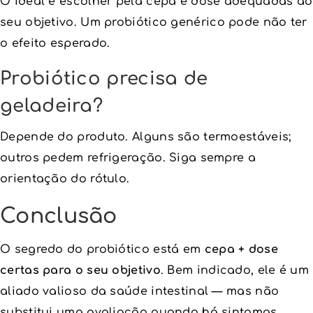
O ideal é escolher pela cepa e dose adequadas ao
seu objetivo. Um probiótico genérico pode não ter
o efeito esperado.
Probiótico precisa de
geladeira?
Depende do produto. Alguns são termoestáveis;
outros pedem refrigeração. Siga sempre a
orientação do rótulo.
Conclusão
O segredo do probiótico está em
cepa + dose
certas para o seu objetivo
. Bem indicado, ele é um
aliado valioso da saúde intestinal — mas não
substitui uma avaliação quando há sintomas