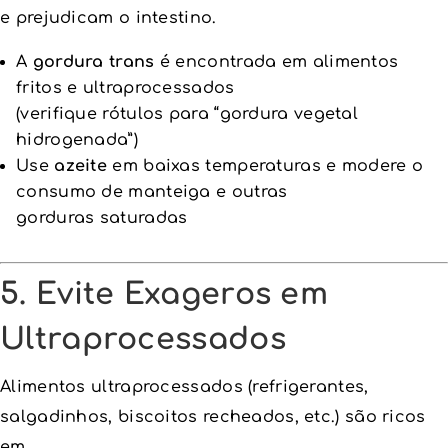
e prejudicam o intestino.
A
gordura trans
é encontrada em alimentos
fritos e ultraprocessados
(verifique rótulos para “gordura vegetal
hidrogenada”)
Use
azeite
em baixas temperaturas e modere o
consumo de manteiga e outras
gorduras saturadas
5. Evite Exageros em
Ultraprocessados
Alimentos ultraprocessados (refrigerantes,
salgadinhos, biscoitos recheados, etc.) são ricos
em