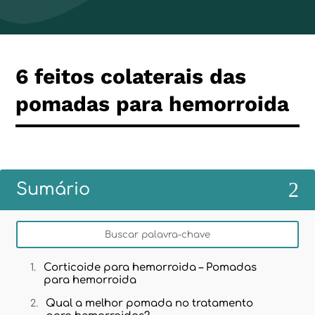
6 feitos colaterais das
pomadas para hemorroida
2
Sumário
Corticoide para hemorroida – Pomadas
para hemorroida
Qual a melhor pomada no tratamento