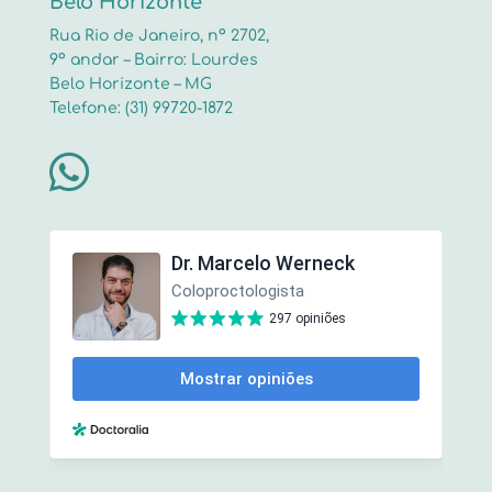
Belo Horizonte
Rua Rio de Janeiro, nº 2702,
9º andar – Bairro: Lourdes
Belo Horizonte – MG
Telefone: (31) 99720-1872
