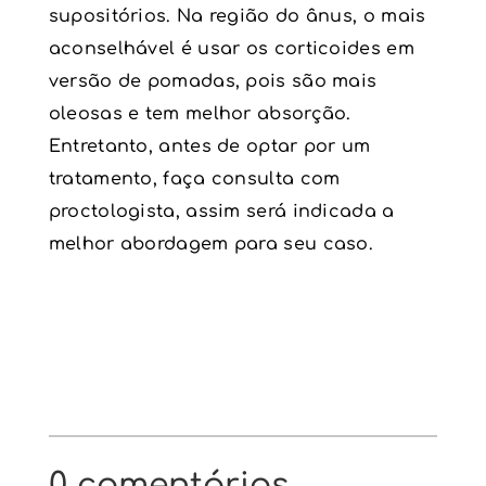
supositórios. Na região do ânus, o mais
aconselhável é usar os corticoides em
versão de pomadas, pois são mais
oleosas e tem melhor absorção.
Entretanto, antes de optar por um
tratamento, faça consulta com
proctologista, assim será indicada a
melhor abordagem para seu caso.
0 comentários