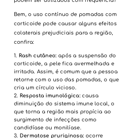
podem ser utilizados com frequência?
Bem, o uso contínuo de pomadas com
corticoide pode causar alguns efeitos
colaterais prejudiciais para a região,
confira:
Rash cutâneo:
após a suspensão do
corticoide, a pele fica avermelhada e
irritada. Assim, é comum que a pessoa
retorne com o uso das pomadas, o que
cria um círculo vicioso.
Resposta imunológica:
causa
diminuição do sistema imune local, o
que torna a região mais propícia ao
surgimento de infecções como
candidíase ou monilíase.
Dermatose
pruriginosa:
ocorre