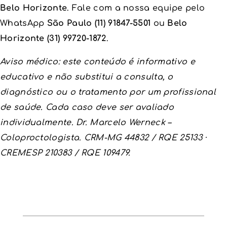
Belo Horizonte
. Fale com a nossa equipe pelo
WhatsApp
São Paulo (11) 91847-5501
ou
Belo
Horizonte (31) 99720-1872
.
Aviso médico: este conteúdo é informativo e
educativo e não substitui a consulta, o
diagnóstico ou o tratamento por um profissional
de saúde. Cada caso deve ser avaliado
individualmente. Dr. Marcelo Werneck –
Coloproctologista. CRM-MG 44832 / RQE 25133 ·
CREMESP 210383 / RQE 109479.