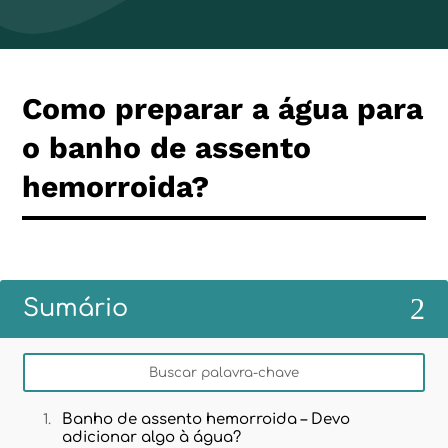
Como preparar a água para
o banho de assento
hemorroida?
2
Sumário
Banho de assento hemorroida – Devo
adicionar algo à água?