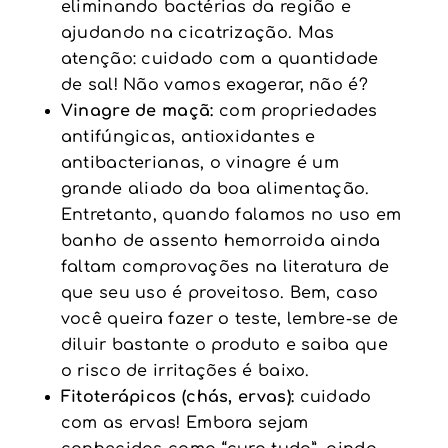
eliminando bactérias da região e
ajudando na cicatrização. Mas
atenção: cuidado com a quantidade
de sal! Não vamos exagerar, não é?
Vinagre de maçã:
com propriedades
antifúngicas, antioxidantes e
antibacterianas, o vinagre é um
grande aliado da boa alimentação.
Entretanto, quando falamos no uso em
banho de assento hemorroida ainda
faltam comprovações na literatura de
que seu uso é proveitoso. Bem, caso
você queira fazer o teste, lembre-se de
diluir bastante o produto e saiba que
o risco de irritações é baixo.
Fitoterápicos (chás, ervas):
cuidado
com as ervas! Embora sejam