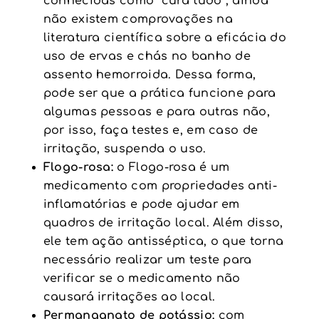
conhecidas como “cura tudo”, ainda
não existem comprovações na
literatura científica sobre a eficácia do
uso de ervas e chás no banho de
assento hemorroida. Dessa forma,
pode ser que a prática funcione para
algumas pessoas e para outras não,
por isso, faça testes e, em caso de
irritação, suspenda o uso.
Flogo-rosa:
o Flogo-rosa é um
medicamento com propriedades anti-
inflamatórias e pode ajudar em
quadros de irritação local. Além disso,
ele tem ação antisséptica, o que torna
necessário realizar um teste para
verificar se o medicamento não
causará irritações ao local.
Permanganato de potássio:
com