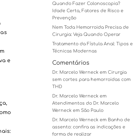
Quando Fazer Colonoscopia?
Idade Certa, Fatores de Risco e
Prevenção
a
Nem Toda Hemorroida Precisa de
ias
Cirurgia: Veja Quando Operar
Tratamento da Fístula Anal: Tipos e
am
Técnicas Modernas
va e
Comentários
Dr. Marcelo Werneck
em
Cirurgia
sem cortes para hemorroidas com
THD
Dr. Marcelo Werneck
em
ça,
Atendimentos do Dr. Marcelo
Werneck em São Paulo
como
Dr. Marcelo Werneck
em
Banho de
assento: confira as indicações e
ais:
forma de realizar