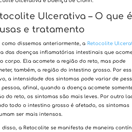
colite Ulcerativa e Doença de Crohn.
tocolite Ulcerativa – O que é
usas e tratamento
 como dissemos anteriormente, a
Retocolite Ulcera
a das doenças inflamatórias intestinais que acom
o corpo. Ela acomete a região do reto, mas pode
eter, também, a região do intestino grosso. Por ess
vo, a intensidade dos sintomas pode variar de pes
 pessoa, afinal, quando a doença acomete soment
ão do reto, os sintomas são mais leves. Por outro la
do todo o intestino grosso é afetado, os sintomas
umam ser mais intensos.
 disso, a Retocolite se manifesta de maneira contí