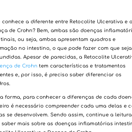
 conhece a diferente entre Retocolite Ulcerativa e 
ça de Crohn? Bem, ambas são doenças inflamatór
stinais, ou seja, ambas apresentam quadros e
amação no intestino, o que pode fazer com que sej
undidas. Apesar de parecidas, a Retocolite Ulcerati
ença de Crohn
tem características e tratamentos
rentes e, por isso, é preciso saber diferenciar os
ros.
a forma, para conhecer a diferenças de cada doen
eiro é necessário compreender cada uma delas e 
s se desenvolvem. Sendo assim, continue a leitura
 saber mais sobre as doenças inflamatórias intestin