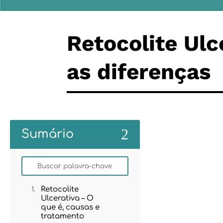
Retocolite Ulc
as diferenças
2
Sumário
Retocolite
Ulcerativa – O
que é, causas e
tratamento