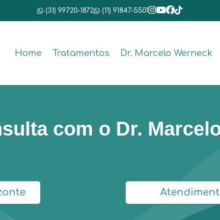
(31) 99720-1872
(11) 91847-5501
Home
Tratamentos
Dr. Marcelo Werneck
sulta com o Dr. Marcel
zonte
Atendiment