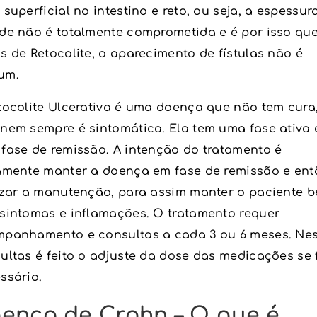
 superficial no intestino e reto, ou seja, a espessur
de não é totalmente comprometida e é por isso qu
s de Retocolite, o aparecimento de fístulas não é
um.
tocolite Ulcerativa é uma doença que não tem cura
nem sempre é sintomática. Ela tem uma fase ativa 
fase de remissão. A intenção do tratamento é
amente manter a doença em fase de remissão e ent
izar a manutenção, para assim manter o paciente b
sintomas e inflamações. O tratamento requer
panhamento e consultas a cada 3 ou 6 meses. Ne
ultas é feito o adjuste da dose das medicações se 
ssário.
ença de Crohn – O que é,