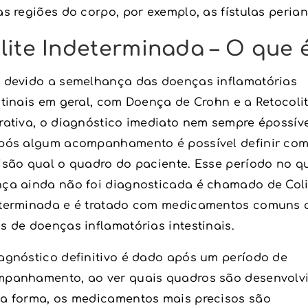
as regiões do corpo, por exemplo, as fístulas perian
lite Indeterminada – O que 
 devido a semelhança das doenças inflamatórias
stinais em geral, com Doença de Crohn e a Retocoli
rativa, o diagnóstico imediato nem sempre épossíve
pós algum acompanhamento é possível definir co
isão qual o quadro do paciente. Esse período no q
ça ainda não foi diagnosticada é chamado de Coli
terminada e é tratado com medicamentos comuns 
s de doenças inflamatórias intestinais.
agnóstico definitivo é dado após um período de
panhamento, ao ver quais quadros são desenvolvi
a forma, os medicamentos mais precisos são