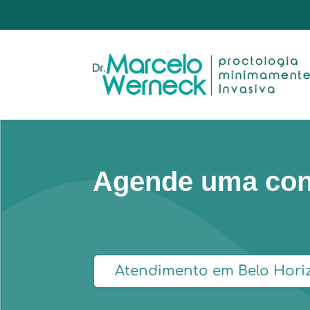
Agende uma con
Atendimento em Belo Hori