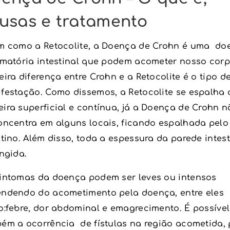
usas e tratamento
m como a Retocolite, a Doença de Crohn é uma do
amatória intestinal que podem acometer nosso corp
eira diferença entre Crohn e a Retocolite é o tipo d
festação. Como dissemos, a Retocolite se espalha 
ira superficial e contínua, já a Doença de Crohn n
oncentra em alguns locais, ficando espalhada pelo
stino. Além disso, toda a espessura da parede intest
ingida.
intomas da doença podem ser leves ou intensos
ndendo do acometimento pela doença, entre eles
o:febre, dor abdominal e emagrecimento. É possível
ém a ocorrência de fístulas na região acometida, 