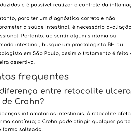
oduzidos e é possível realizar o controle da inflama
etanto, para ter um diagnóstico correto e não
rometer a saúde intestinal, é necessário avaliaçã
issional. Portanto, ao sentir algum sintoma ou
modo intestinal, busque um proctologista BH ou
tologista em São Paulo, assim o tratamento é feito
ira assertiva.
tas frequentes
diferença entre retocolite ulcera
 de Crohn?
enças inflamatórias intestinais. A retocolite afeta
orma contínua; o Crohn pode atingir qualquer parte
e forma salteada.