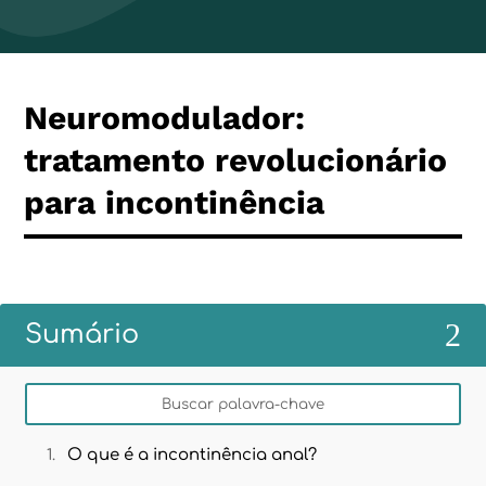
Neuromodulador:
tratamento revolucionário
para incontinência
2
Sumário
O que é a incontinência anal?