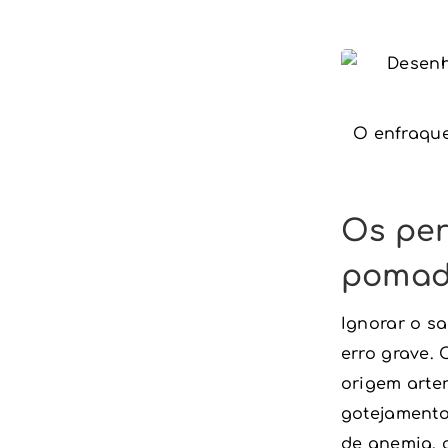
O enfraque
Os per
pomad
Ignorar o s
erro grave.
origem arte
gotejamento
de anemia, 