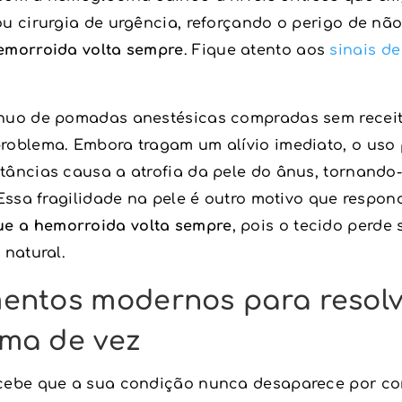
u cirurgia de urgência, reforçando o perigo de não
emorroida volta sempre
. Fique atento aos
sinais de
nuo de pomadas anestésicas compradas sem recei
roblema. Embora tragam um alívio imediato, o uso
tâncias causa a atrofia da pele do ânus, tornando
 Essa fragilidade na pele é outro motivo que respo
ue a hemorroida volta sempre
, pois o tecido perde
 natural.
entos modernos para resolv
ma de vez
cebe que a sua condição nunca desaparece por co