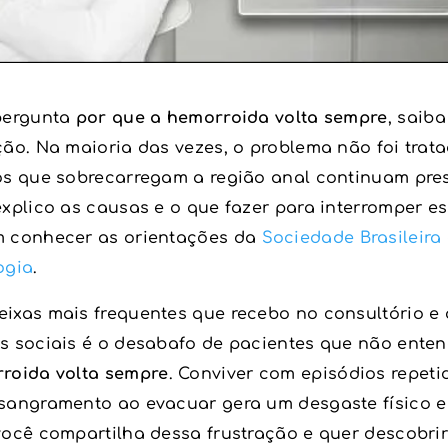
pergunta
por que a hemorroida volta sempre
, saiba
ão. Na maioria das vezes, o problema não foi trata
os que sobrecarregam a região anal continuam pre
xplico as causas e o que fazer para interromper es
 conhecer as orientações da
Sociedade Brasileira
ogia
.
ixas mais frequentes que recebo no consultório e 
s sociais é o desabafo de pacientes que não ent
roida volta sempre
. Conviver com episódios repeti
sangramento ao evacuar gera um desgaste físico 
você compartilha dessa frustração e quer descobrir