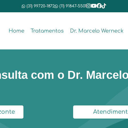
(31) 99720-1872
(11) 91847-5501
Home
Tratamentos
Dr. Marcelo Werneck
sulta com o Dr. Marcel
zonte
Atendiment