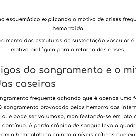
cimento das estruturas de sustentação vascular é 
motivo biológico para o retorno das crises.
igos do sangramento e o mi
as caseiras
angramento frequente achando que é apenas uma f
 O sangramento provocado pelas hemorroidas inter
rial e pode ser volumoso, manifestando-se em jato 
 contínuo. A perda crônica de sangue leva a quadr
com a hemoglobina caindo a níveis críticos que ex