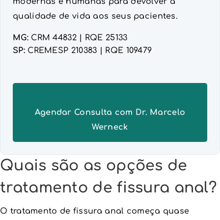
modernas e humanas para devolver a
qualidade de vida aos seus pacientes.
MG:
CRM 44832 | RQE 25133
SP:
CREMESP 210383 | RQE 109479
Agendar Consulta com Dr. Marcelo
Werneck
Quais são as opções de
tratamento de fissura anal?
O tratamento de fissura anal começa quase