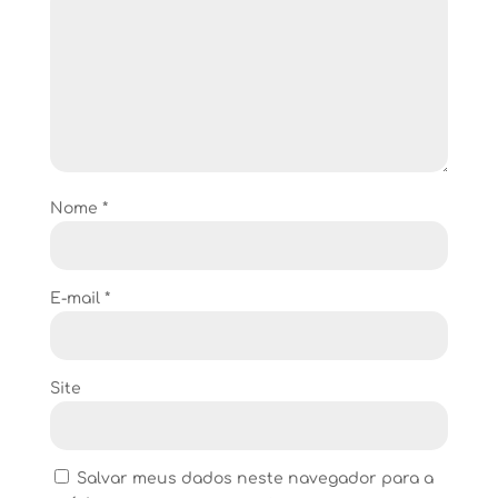
Nome
*
E-mail
*
Site
Salvar meus dados neste navegador para a