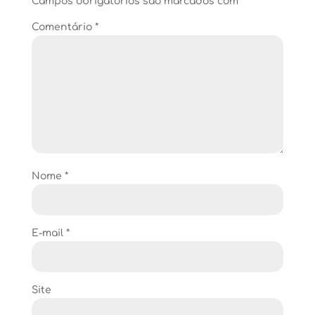
Campos obrigatórios são marcados com
*
Comentário
*
Nome
*
E-mail
*
Site