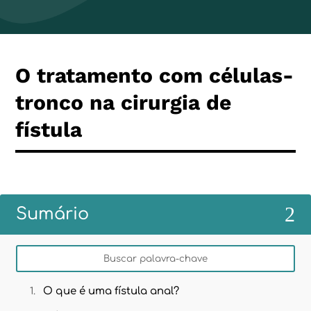
O tratamento com células-
tronco na cirurgia de
fístula
2
Sumário
O que é uma fístula anal?