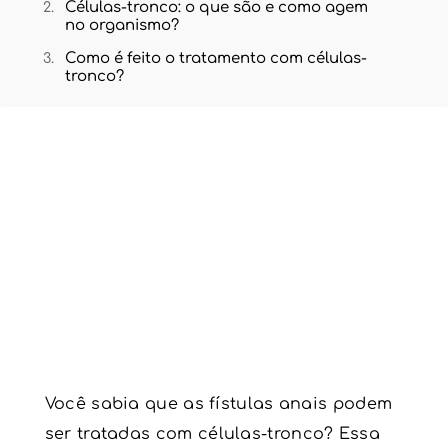
Células-tronco: o que são e como agem
no organismo?
Como é feito o tratamento com células-
tronco?
Você sabia que as fístulas anais podem
ser tratadas com
células-tronco
? Essa