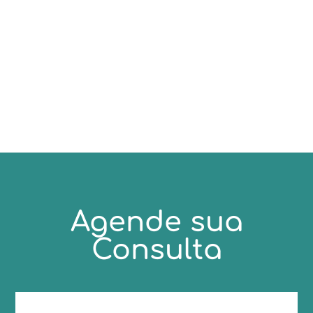
risco e de quanto em quanto tempo
repetir o exame para prevenir o cancer
colorretal.
Agende sua
Consulta